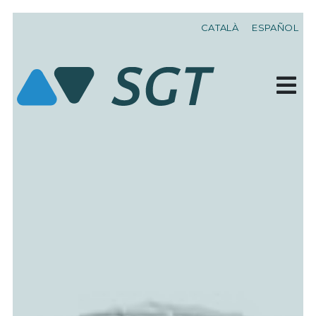
CATALÀ
ESPAÑOL